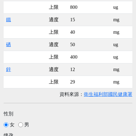
上限
800
ug
鐵
適度
15
mg
上限
40
mg
硒
適度
50
ug
上限
400
ug
鋅
適度
12
mg
上限
29
mg
資料來源：
衛生福利部國民健康署
性別
女
男
懷孕