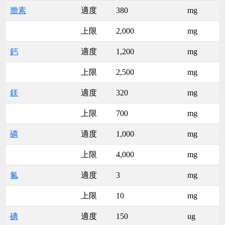
膽素
適度
380
mg
上限
2,000
mg
鈣
適度
1,200
mg
上限
2,500
mg
鎂
適度
320
mg
上限
700
mg
磷
適度
1,000
mg
上限
4,000
mg
氟
適度
3
mg
上限
10
mg
碘
適度
150
ug