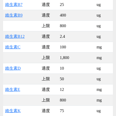
維生素B7
適度
25
ug
維生素B9
適度
400
ug
上限
800
ug
維生素B12
適度
2.4
ug
維生素C
適度
100
mg
上限
1,800
mg
維生素D
適度
10
ug
上限
50
ug
維生素E
適度
12
mg
上限
800
mg
維生素K
適度
75
ug