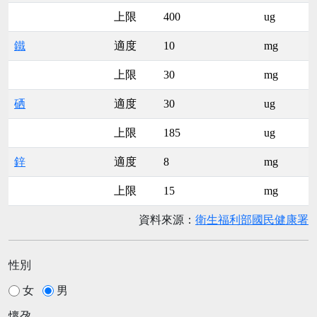
上限
400
ug
鐵
適度
10
mg
上限
30
mg
硒
適度
30
ug
上限
185
ug
鋅
適度
8
mg
上限
15
mg
資料來源：
衛生福利部國民健康署
性別
女
男
懷孕