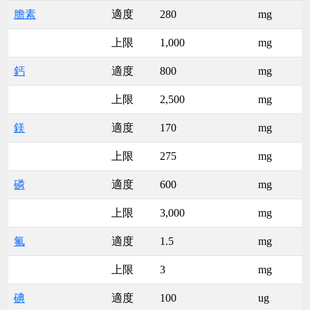
膽素
適度
280
mg
上限
1,000
mg
鈣
適度
800
mg
上限
2,500
mg
鎂
適度
170
mg
上限
275
mg
磷
適度
600
mg
上限
3,000
mg
氟
適度
1.5
mg
上限
3
mg
碘
適度
100
ug