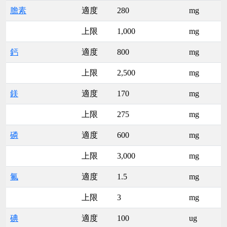
膽素
適度
280
mg
上限
1,000
mg
鈣
適度
800
mg
上限
2,500
mg
鎂
適度
170
mg
上限
275
mg
磷
適度
600
mg
上限
3,000
mg
氟
適度
1.5
mg
上限
3
mg
碘
適度
100
ug