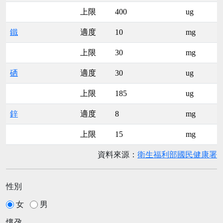
上限
400
ug
鐵
適度
10
mg
上限
30
mg
硒
適度
30
ug
上限
185
ug
鋅
適度
8
mg
上限
15
mg
資料來源：
衛生福利部國民健康署
性別
女
男
懷孕