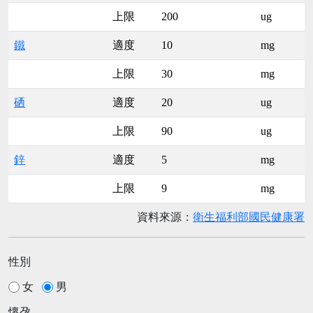
上限
200
ug
鐵
適度
10
mg
上限
30
mg
硒
適度
20
ug
上限
90
ug
鋅
適度
5
mg
上限
9
mg
資料來源：
衛生福利部國民健康署
性別
女
男
懷孕