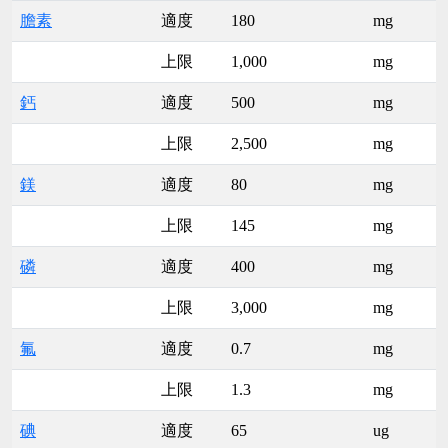
膽素
適度
180
mg
上限
1,000
mg
鈣
適度
500
mg
上限
2,500
mg
鎂
適度
80
mg
上限
145
mg
磷
適度
400
mg
上限
3,000
mg
氟
適度
0.7
mg
上限
1.3
mg
碘
適度
65
ug