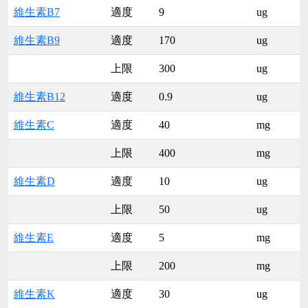
維生素B7
適度
9
ug
維生素B9
適度
170
ug
上限
300
ug
維生素B12
適度
0.9
ug
維生素C
適度
40
mg
上限
400
mg
維生素D
適度
10
ug
上限
50
ug
維生素E
適度
5
mg
上限
200
mg
維生素K
適度
30
ug