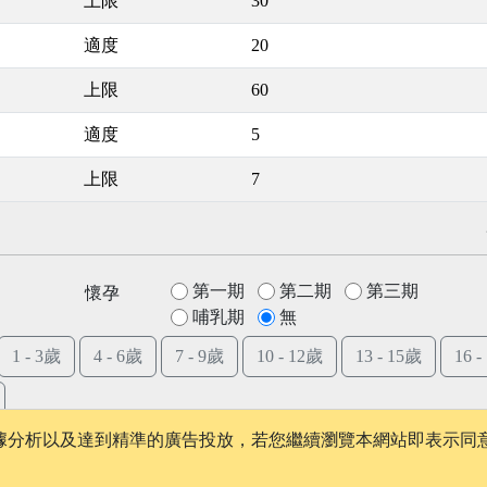
上限
30
適度
20
上限
60
適度
5
上限
7
第一期
第二期
第三期
懷孕
哺乳期
無
1 - 3歲
4 - 6歲
7 - 9歲
10 - 12歲
13 - 15歲
16 
、數據分析以及達到精準的廣告投放，若您繼續瀏覽本網站即表示同
│
版權聲明
│
隱私權政策
│