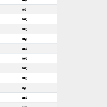
ug
mg
mg
mg
mg
mg
mg
mg
ug
mg