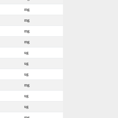
mg
mg
mg
mg
ug
ug
ug
mg
ug
ug
mg