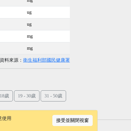
mg
ug
ug
mg
mg
資料來源：
衛生福利部國民健康署
- 18歲
19 - 30歲
31 - 50歲
意使用
接受並關閉視窗
聯絡我們