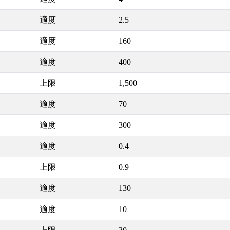
適度
2.5
適度
160
適度
400
上限
1,500
適度
70
適度
300
適度
0.4
上限
0.9
適度
130
適度
10