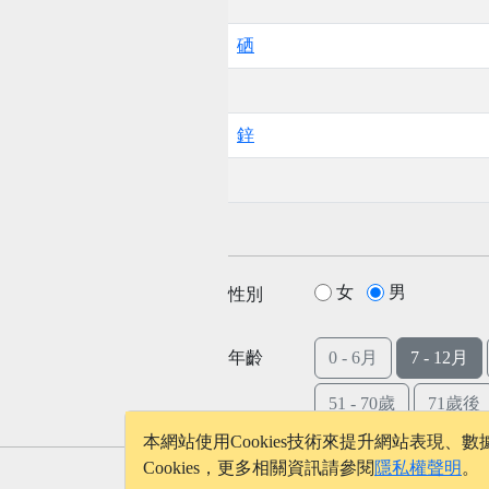
硒
鋅
女
男
性別
年齡
0 - 6月
7 - 12月
51 - 70歲
71歲後
本網站使用Cookies技術來提升網站表現
Cookies，更多相關資訊請參閱
隱私權聲明
。
© 2026 - onelife.tw