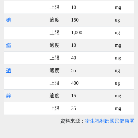
上限
10
mg
碘
適度
150
ug
上限
1,000
ug
鐵
適度
10
mg
上限
40
mg
硒
適度
55
ug
上限
400
ug
鋅
適度
15
mg
上限
35
mg
資料來源：
衛生福利部國民健康署