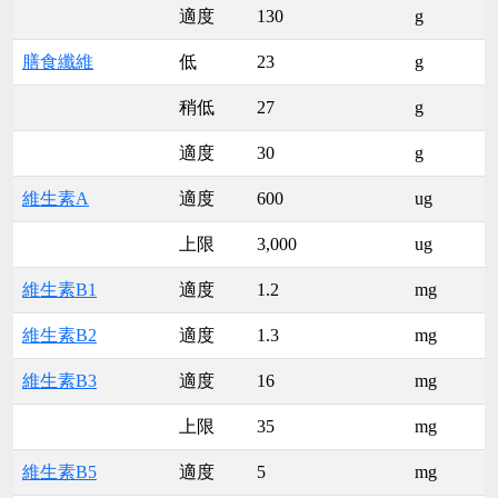
適度
130
g
膳食纖維
低
23
g
稍低
27
g
適度
30
g
維生素A
適度
600
ug
上限
3,000
ug
維生素B1
適度
1.2
mg
維生素B2
適度
1.3
mg
維生素B3
適度
16
mg
上限
35
mg
維生素B5
適度
5
mg