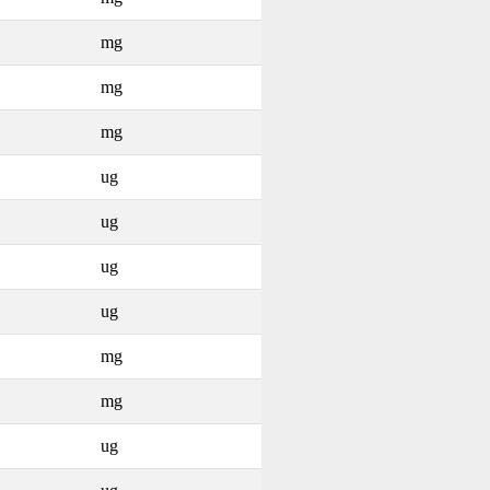
mg
mg
mg
ug
ug
ug
ug
mg
mg
ug