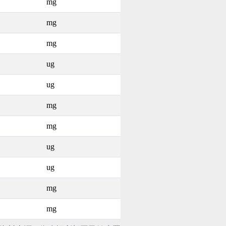
mg
mg
mg
ug
ug
mg
mg
ug
ug
mg
mg