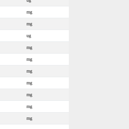
ug
mg
mg
ug
mg
mg
mg
mg
mg
mg
mg