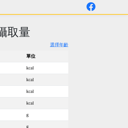
考攝取量
選擇年齡
單位
kcal
kcal
kcal
kcal
g
g