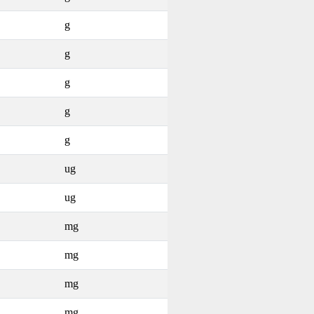
g
g
g
g
g
ug
ug
mg
mg
mg
mg