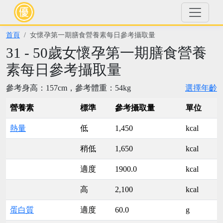
首頁
女懷孕第一期膳食營養素每日參考攝取量
31 - 50歲女懷孕第一期膳食營養
素每日參考攝取量
參考身高：157cm，參考體重：54kg
選擇年齡
營養素
標準
參考攝取量
單位
熱量
低
1,450
kcal
稍低
1,650
kcal
適度
1900.0
kcal
高
2,100
kcal
蛋白質
適度
60.0
g