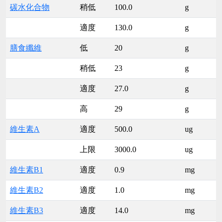
碳水化合物
稍低
100.0
g
適度
130.0
g
膳食纖維
低
20
g
稍低
23
g
適度
27.0
g
高
29
g
維生素A
適度
500.0
ug
上限
3000.0
ug
維生素B1
適度
0.9
mg
維生素B2
適度
1.0
mg
維生素B3
適度
14.0
mg