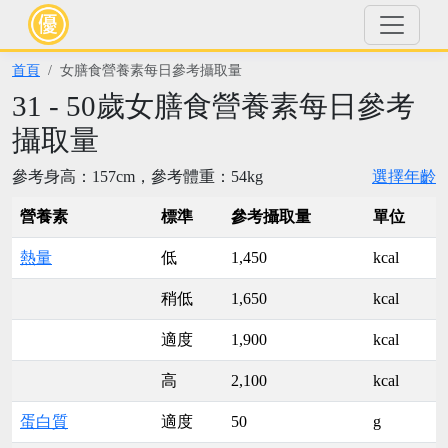
首頁
女膳食營養素每日參考攝取量
31 - 50歲女膳食營養素每日參考
攝取量
參考身高：157cm，參考體重：54kg
選擇年齡
營養素
標準
參考攝取量
單位
熱量
低
1,450
kcal
稍低
1,650
kcal
適度
1,900
kcal
高
2,100
kcal
蛋白質
適度
50
g