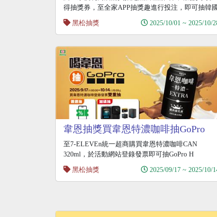
得抽獎券，至全家APP抽獎趣進行投注，即可抽韓
自由行
黑松抽獎
2025/10/01 ~ 2025/10/2
韋恩抽獎買韋恩特濃咖啡抽GoPro
至7-ELEVEn統一超商購買韋恩特濃咖啡CAN
320ml，於活動網站登錄發票即可抽GoPro H
黑松抽獎
2025/09/17 ~ 2025/10/1