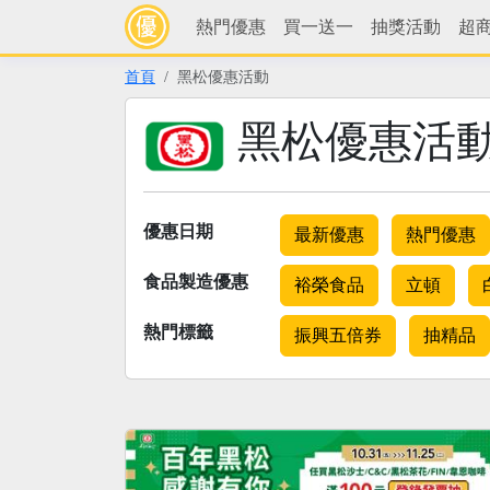
熱門優惠
買一送一
抽獎活動
超
首頁
黑松優惠活動
黑松優惠活
優惠日期
最新優惠
熱門優惠
食品製造優惠
裕榮食品
立頓
熱門標籤
振興五倍券
抽精品