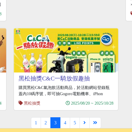
國
8
黑松抽獎C&C一騎放假趣抽
Gogoro、iPhone
購買黑松C&C氣泡飲活動商品，於活動網站登錄瓶
蓋內10碼序號，即可抽Gogoro電動機車、iPhon
4
黑松抽獎
2025/08/20 ~ 2025/10/28
1
2
3
4
5