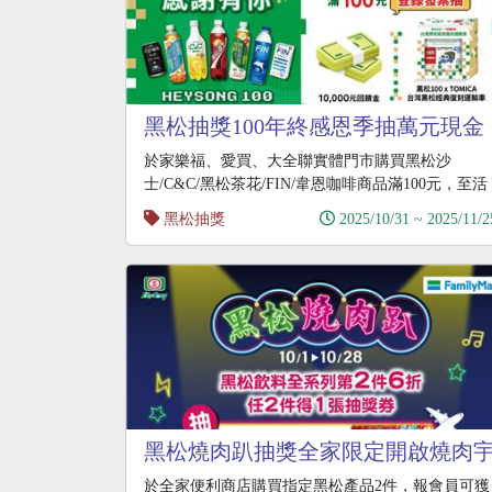
黑松抽獎100年終感恩季抽萬元現金
於家樂福、愛買、大全聯實體門市購買黑松沙
士/C&C/黑松茶花/FIN/韋恩咖啡商品滿100元，至活
動
黑松抽獎
2025/10/31 ~ 2025/11/2
黑松燒肉趴抽獎全家限定開啟燒肉
宙的鑰匙抽韓國自由行
於全家便利商店購買指定黑松產品2件，報會員可獲