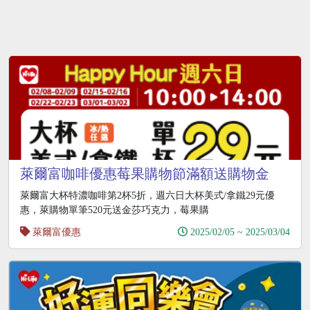
萊爾富咖啡優惠莓果購物節滿額送購物金
萊爾富大杯特濃咖啡第2杯5折，週六日大杯美式/拿鐵29元優
惠，萊購物單筆520元送金莎巧克力，莓果購
萊爾富優惠
2025/02/05 ~ 2025/03/04