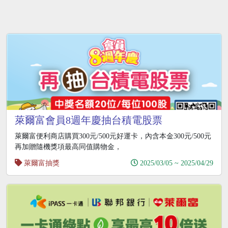
萊爾富會員8週年慶抽台積電股票
萊爾富便利商店購買300元/500元好運卡，內含本金300元/500元
再加贈隨機獎項最高同值購物金，
萊爾富抽獎
2025/03/05 ~ 2025/04/29