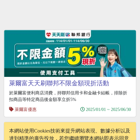
萊爾富天天刷聯邦不限金額現折活動
於萊爾富便利商店消費，持聯邦信用卡和金融卡結帳，排除折
扣商品等特定商品後金額享立折5%
萊爾富優惠
2025/01/01 ~ 2025/06/30
2
3
4
5
6
本網站使用Cookies技術來提升網站表現、數據分析以及
達到精準的廣告投放，若您繼續瀏覽本網站即表示同意