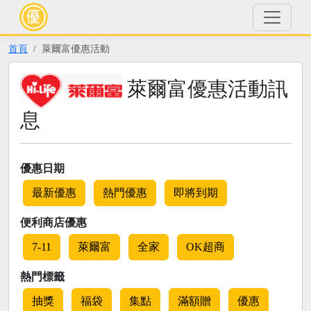
首頁
萊爾富優惠活動
萊爾富優惠活動訊
息
優惠日期
最新優惠
熱門優惠
即將到期
便利商店優惠
7-11
萊爾富
全家
OK超商
熱門標籤
抽獎
福袋
集點
滿額贈
優惠