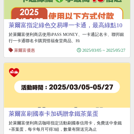
萊爾富指定綠色交易嗶一卡通，最高綠點10
倍送
於萊爾富便利商店使用iPASS MONEY、一卡通記名卡、聯邦銀
行一卡通聯名卡購買惜福食堂商品、Hi
萊爾富優惠
2025/03/05 ~ 2025/05/27
萊爾富刷國泰卡加碼贈拿鐵茶葉蛋
於萊爾富便利商店咖啡指定活動刷國泰信用卡，免費送中拿鐵
+茶葉蛋，每卡每月可得3組，數量有限送完為止