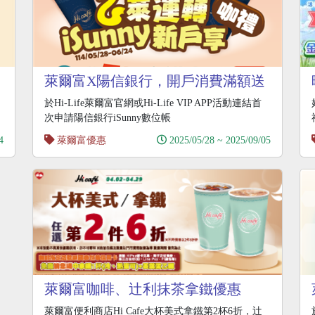
萊爾富X陽信銀行，開戶消費滿額送
中杯拿鐵咖啡
於Hi-Life萊爾富官網或Hi-Life VIP APP活動連結首
次申請陽信銀行iSunny數位帳
4
萊爾富優惠
2025/05/28 ~ 2025/09/05
萊爾富咖啡、辻利抹茶拿鐵優惠
萊爾富便利商店Hi Cafe大杯美式拿鐵第2杯6折，辻