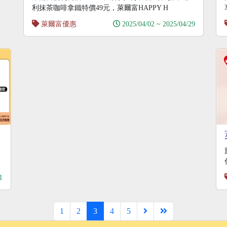
利抹茶咖啡拿鐵特價49元，萊爾富HAPPY H
萊爾富優惠
2025/04/02 ~ 2025/04/29
1
1
2
3
4
5