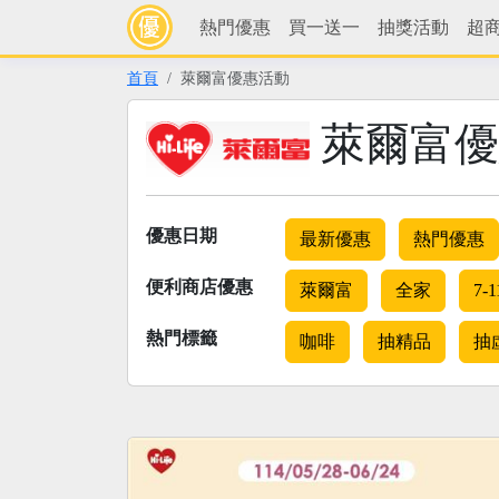
熱門優惠
買一送一
抽獎活動
超
首頁
萊爾富優惠活動
萊爾富優
優惠日期
最新優惠
熱門優惠
便利商店優惠
萊爾富
全家
7-1
熱門標籤
咖啡
抽精品
抽