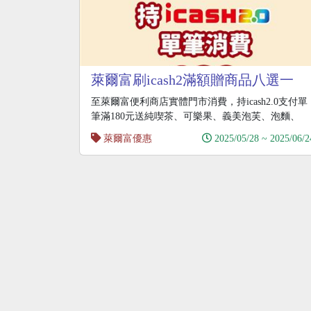
萊爾富刷icash2滿額贈商品八選一
至萊爾富便利商店實體門市消費，持icash2.0支付單
筆滿180元送純喫茶、可樂果、義美泡芙、泡麵、
萊爾富優惠
2025/05/28 ~ 2025/06/2