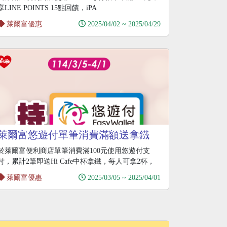
享LINE POINTS 15點回饋，iPA
萊爾富優惠
2025/04/02 ~ 2025/04/29
萊爾富悠遊付單筆消費滿額送拿鐵
於萊爾富便利商店單筆消費滿100元使用悠遊付支
付，累計2筆即送Hi Cafe中杯拿鐵，每人可拿2杯，
萊爾富優惠
2025/03/05 ~ 2025/04/01