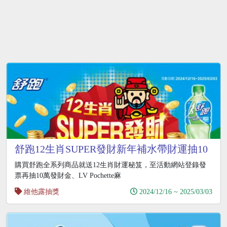
舒跑12生肖SUPER發財新年補水帶財運抽10
萬發財金
購買舒跑全系列商品就送12生肖財運秘笈，至活動網站登錄發
票再抽10萬發財金、LV Pochette麻
維他露抽獎
2024/12/16 ~ 2025/03/03