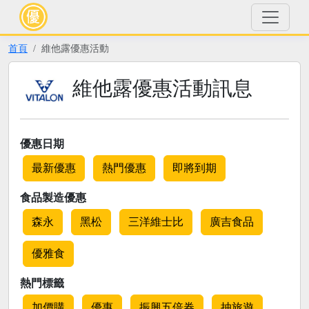
首頁
維他露優惠活動
維他露優惠活動訊息
優惠日期
最新優惠
熱門優惠
即將到期
食品製造優惠
森永
黑松
三洋維士比
廣吉食品
優雅食
熱門標籤
加價購
優惠
振興五倍券
抽旅遊