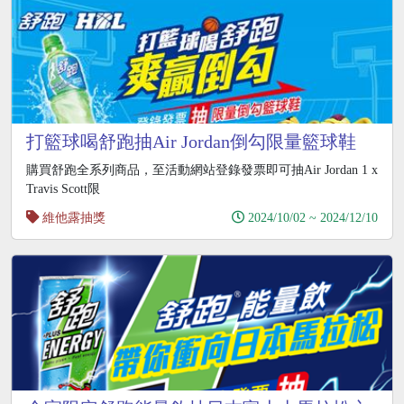
打籃球喝舒跑抽Air Jordan倒勾限量籃球鞋
購買舒跑全系列商品，至活動網站登錄發票即可抽Air Jordan 1 x
Travis Scott限
維他露抽獎
2024/10/02 ~ 2024/12/10