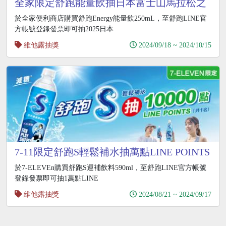
全家限定舒跑能量飲抽日本富士山馬拉松之
旅
於全家便利商店購買舒跑Energy能量飲250mL，至舒跑LINE官
方帳號登錄發票即可抽2025日本
維他露抽獎
2024/09/18 ~ 2024/10/15
7-11限定舒跑S輕鬆補水抽萬點LINE POINTS
於7-ELEVEn購買舒跑S運補飲料590ml，至舒跑LINE官方帳號
登錄發票即可抽1萬點LINE
維他露抽獎
2024/08/21 ~ 2024/09/17