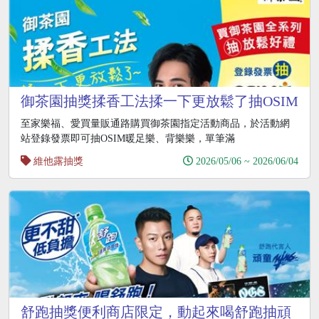
御茶園抽獎揉香工法揉一下更放鬆了抽OSIM
至家樂福、愛買量販通路購買御茶園指定活動商品，於活動網
站登錄發票即可抽OSIM暖足樂、背樂樂，單筆滿
維他露抽獎
2026/05/06 ~ 2026/06/04
舒跑抽獎便利商店限定，動起來喝舒跑抽頑