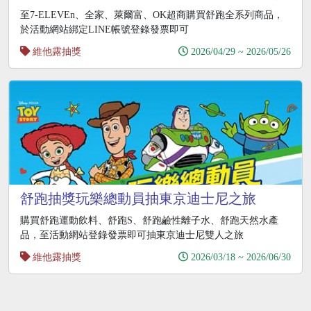
童OGS高雄演唱會門票
至7-ELEVEn、全家、萊爾富、OK超商購買舒跑全系列商品，
於活動網站綁定LINE帳號登錄發票即可
維他露抽獎
2026/04/29 ~ 2026/05/26
舒跑抽獎玩樂總動員抽東京迪士尼之旅
購買舒跑運動飲料、舒跑S、舒跑鹼性離子水、舒跑天然水產
品，至活動網站登錄發票即可抽東京迪士尼雙人之旅
維他露抽獎
2026/03/18 ~ 2026/06/30