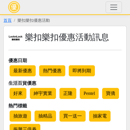
首頁
樂扣樂扣優惠活動
樂扣樂扣優惠活動訊息
優惠日期
最新優惠
熱門優惠
即將到期
生活百貨優惠
好來
紳宇實業
正隆
Pentel
寶僑
熱門標籤
抽旅遊
抽精品
買一送一
抽家電
振興三倍券