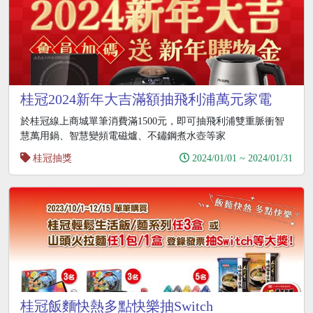
桂冠2024新年大吉滿額抽飛利浦萬元家電
於桂冠線上商城單筆消費滿1500元，即可抽飛利浦雙重脈衝智
慧萬用鍋、智慧變頻電磁爐、不鏽鋼煮水壺等家
桂冠抽獎
2024/01/01 ~ 2024/01/31
桂冠飯麵快熱多點快樂抽Switch