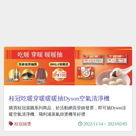
桂冠吃暖穿暖暖暖抽Dyson空氣清淨機
購買桂冠湯圓系列商品，於活動網頁登錄發票，即可抽Dyson涼
暖空氣清淨機、飛利浦蒸氣掛燙機等好禮
桂冠抽獎
2022/11/14 ~ 2023/02/05