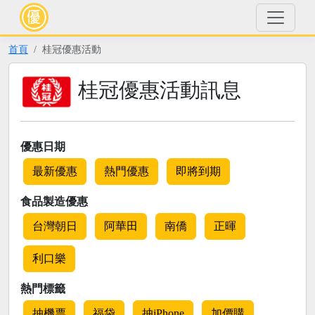
首頁
桂冠優惠活動
桂冠優惠活動訊息
優惠日期
最新優惠
熱門優惠
即將到期
食品製造優惠
台灣朝日
阿華田
南僑
正暉
利口樂
熱門標籤
抽機票
福袋
抽iPhone
加價購