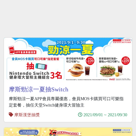
摩斯勁涼一夏抽Switch
摩斯勁涼一夏APP會員專屬優惠，會員MOS卡購買可口可樂指
定套餐，抽任天堂Switch健身環大冒險主
摩斯漢堡抽獎
2021/09/01 ~ 2021/09/30