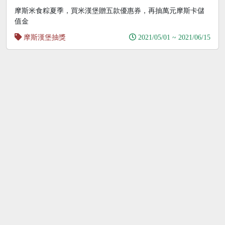
摩斯米食粽夏季，買米漢堡贈五款優惠券，再抽萬元摩斯卡儲
值金
摩斯漢堡抽獎
2021/05/01 ~ 2021/06/15