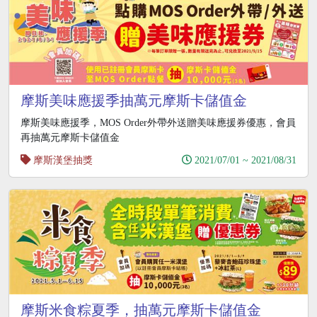
摩斯美味應援季抽萬元摩斯卡儲值金
摩斯美味應援季，MOS Order外帶外送贈美味應援券優惠，會員
再抽萬元摩斯卡儲值金
摩斯漢堡抽獎
2021/07/01 ~ 2021/08/31
摩斯米食粽夏季，抽萬元摩斯卡儲值金