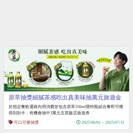
原萃抽獎細膩茶感吃出真美味抽萬元旅遊金
於指定餐飲通路內用消費並包含原萃350ml寶特瓶組合餐即可獲
得刮刮卡，有機會抽中3萬元五星飯店旅遊券
可口可樂抽獎
2025/06/01 ~ 2025/07/31