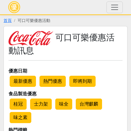
首頁
可口可樂優惠活動
可口可樂優惠活
動訊息
優惠日期
最新優惠
熱門優惠
即將到期
食品製造優惠
桂冠
士力架
味全
台灣麒麟
味之素
熱門標籤