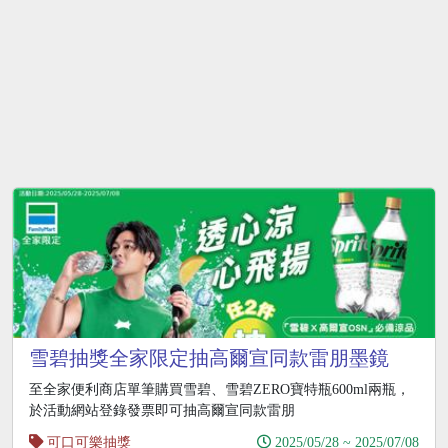
雪碧抽獎全家限定抽高爾宣同款雷朋墨鏡
至全家便利商店單筆購買雪碧、雪碧ZERO寶特瓶600ml兩瓶，
於活動網站登錄發票即可抽高爾宣同款雷朋
可口可樂抽獎
2025/05/28 ~ 2025/07/08