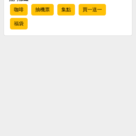
咖啡
抽機票
集點
買一送一
福袋