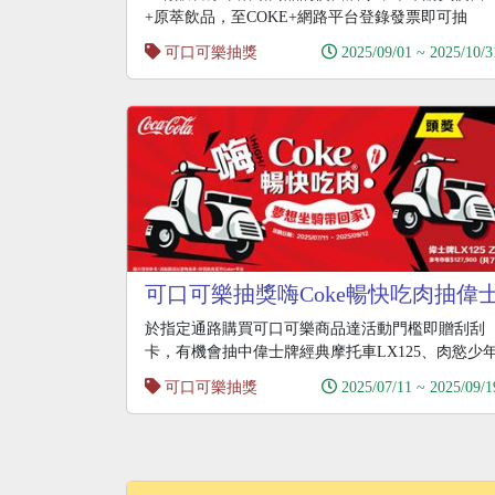
+原萃飲品，至COKE+網路平台登錄發票即可抽
STUDI
可口可樂抽獎
2025/09/01 ~ 2025/10/3
可口可樂抽獎嗨Coke暢快吃肉抽偉
牌夢想坐騎機車
於指定通路購買可口可樂商品達活動門檻即贈刮刮
卡，有機會抽中偉士牌經典摩托車LX125、肉慾少
20人
可口可樂抽獎
2025/07/11 ~ 2025/09/1