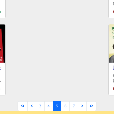
1
士
年
9
3
4
5
6
7