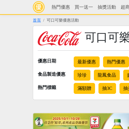
熱門優惠
買一送一
抽獎活動
超
首頁
可口可樂優惠活動
可口可樂
優惠日期
最新優惠
熱門優惠
食品製造優惠
珍珍
龍鳳食品
熱門標籤
滿額贈
抽3C
抽