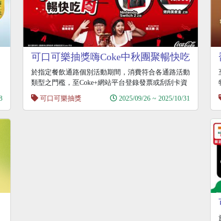
可口可樂抽獎嗨Coke中秋團聚暢快吃
肉抽Switch2
於指定餐飲通路個別活動期間，消費符合各通路活動
類型之門檻，至Coke+網站平台登錄發票或刮刮卡資
訊，
8
可口可樂抽獎
2025/09/26 ~ 2025/10/31