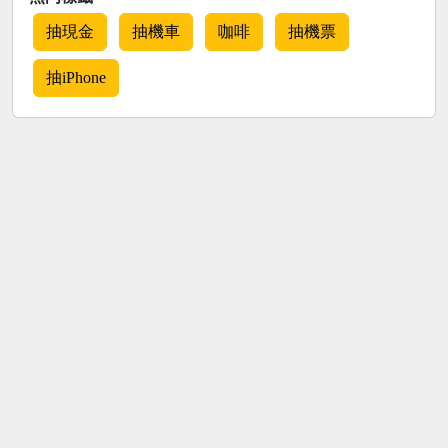
抽現金
抽機車
咖啡
抽機票
抽iPhone