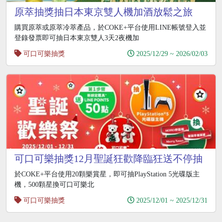
原萃抽獎抽日本東京雙人機加酒放鬆之旅
購買原萃或原萃冷萃產品，於COKE+平台使用LINE帳號登入並
登錄發票即可抽日本東京雙人3天2夜機加
可口可樂抽獎
2025/12/29 ~ 2026/02/03
可口可樂抽獎12月聖誕狂歡降臨狂送不停抽
PS5
於COKE+平台使用20顆樂賞星，即可抽PlayStation 5光碟版主
機，500顆星換可口可樂北
可口可樂抽獎
2025/12/01 ~ 2025/12/31