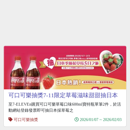
可口可樂抽獎7-11限定草莓滋味甜甜抽日本
採草莓雙人之旅
至7-ELEVEn購買可口可樂草莓口味600ml寶特瓶單筆2件，於活
動網站登錄發票即可抽日本採草莓之
可口可樂抽獎
2026/01/07 ~ 2026/02/03