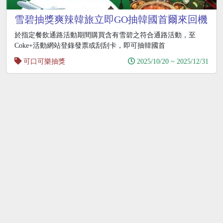
雪碧抽獎爽辣韓旅立即GO抽韓國首爾來回機
票
於指定餐飲通路活動期間購買含有雪碧之符合通路活動，至
Coke+活動網站登錄發票或刮刮卡，即可抽韓國首
可口可樂抽獎
2025/10/20 ~ 2025/12/31