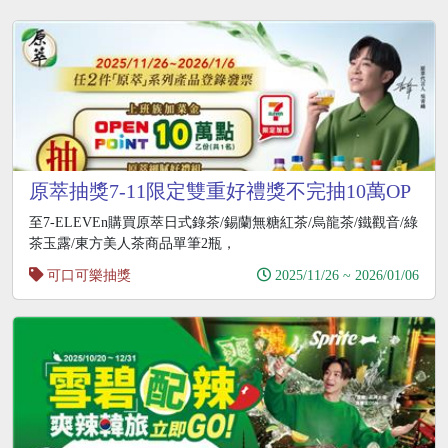
原萃抽獎7-11限定雙重好禮獎不完抽10萬OP
點
至7-ELEVEn購買原萃日式錄茶/錫蘭無糖紅茶/烏龍茶/鐵觀音/綠
茶玉露/東方美人茶商品單筆2瓶，
可口可樂抽獎
2025/11/26 ~ 2026/01/06