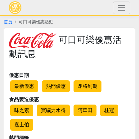
首頁
可口可樂優惠活動
可口可樂優惠活
動訊息
優惠日期
最新優惠
熱門優惠
即將到期
食品製造優惠
味之素
寶礦力水得
阿華田
桂冠
嘉士伯
熱門標籤