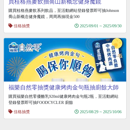
買桂格燕麥飲抽喬山新概念健身魔鏡
購買桂格燕麥飲系列飲品，至活動網站登錄發票即可抽Johnson
喬山新概念健身魔鏡，周周再抽現金500
佳格抽獎
2025/09/01 ~ 2025/09/30
福樂自然零抽獎健康烤肉金句瓶抽廚餘大師
PRO
購買福樂自然零優酪乳920ml健康烤肉金句瓶2瓶，至活動網站
登錄發票即可抽FOODCYCLER 廚餘
佳格抽獎
2025/08/29 ~ 2025/10/06