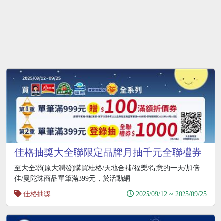
佳格抽獎大全聯限定品牌月抽千元全聯禮券
至大全聯(原大潤發)購買桂格/天地合補/福樂/得意的一天/加倍
佳/曼陀珠商品單筆滿399元，於活動網
佳格抽獎
2025/09/12 ~ 2025/09/25