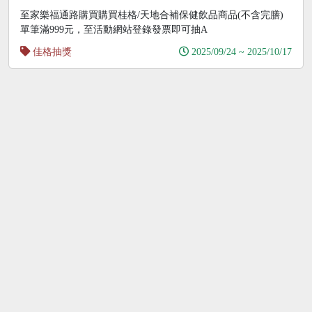
至家樂福通路購買購買桂格/天地合補保健飲品商品(不含完膳)
單筆滿999元，至活動網站登錄發票即可抽A
佳格抽獎
2025/09/24 ~ 2025/10/17