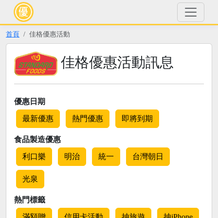
首頁
佳格優惠活動
佳格優惠活動訊息
優惠日期
最新優惠
熱門優惠
即將到期
食品製造優惠
利口樂
明治
統一
台灣朝日
光泉
熱門標籤
滿額贈
信用卡活動
抽旅遊
抽iPhone