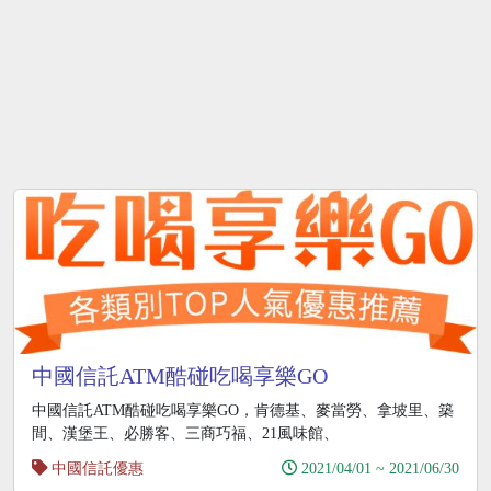
中國信託ATM酷碰吃喝享樂GO
中國信託ATM酷碰吃喝享樂GO，肯德基、麥當勞、拿坡里、築
間、漢堡王、必勝客、三商巧福、21風味館、
中國信託優惠
2021/04/01 ~ 2021/06/30